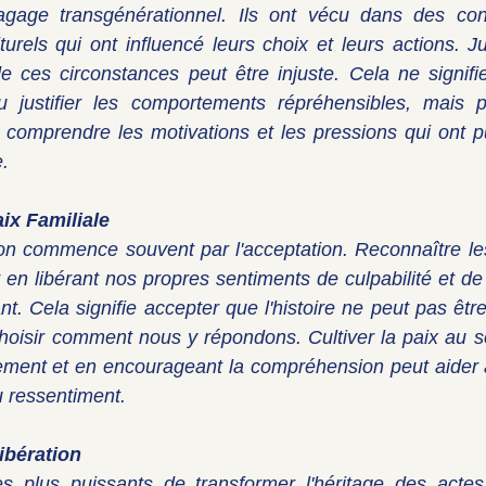
gage transgénérationnel. Ils ont vécu dans des cont
urels qui ont influencé leurs choix et leurs actions. Ju
e ces circonstances peut être injuste. Cela ne signifi
 justifier les comportements répréhensibles, mais p
 comprendre les motivations et les pressions qui ont p
e.
aix Familiale
son commence souvent par l'acceptation. Reconnaître le
 en libérant nos propres sentiments de culpabilité et de 
t. Cela signifie accepter que l'histoire ne peut pas êtr
isir comment nous y répondons. Cultiver la paix au sei
ment et en encourageant la compréhension peut aider à 
du ressentiment.
Libération
 plus puissants de transformer l'héritage des actes