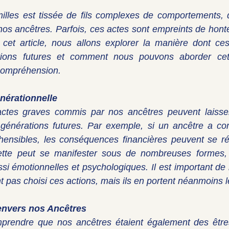
milles est tissée de fils complexes de comportements, d
nos ancêtres. Parfois, ces actes sont empreints de honte,
 cet article, nous allons explorer la manière dont ces
ations futures et comment nous pouvons aborder cet
compréhension.
nérationnelle
 actes graves commis par nos ancêtres peuvent laisser 
générations futures. Par exemple, si un ancêtre a co
éhensibles, les conséquences financières peuvent se ré
tte peut se manifester sous de nombreuses formes, 
ssi émotionnelles et psychologiques. Il est important de 
t pas choisi ces actions, mais ils en portent néanmoins l
envers nos Ancêtres
omprendre que nos ancêtres étaient également des être