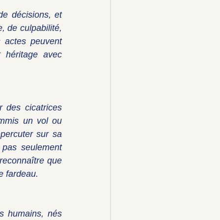
e décisions, et 
 de culpabilité, 
 actes peuvent 
 héritage avec 
des cicatrices 
mmis un vol ou 
percuter sur sa 
pas seulement 
reconnaître que 
e fardeau.
s humains, nés 