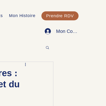
ts
Mon Histoire
Prendre RDV
Mon Compte
res :
et du