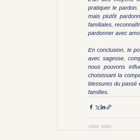
pratiquer le pardon
mais plutôt pardonn
familiales, reconnaît
pardonner avec amour
En conclusion, le po
avec sagesse, comp
nous pouvons influe
choisissant la compa
blessures du passé e
familles.