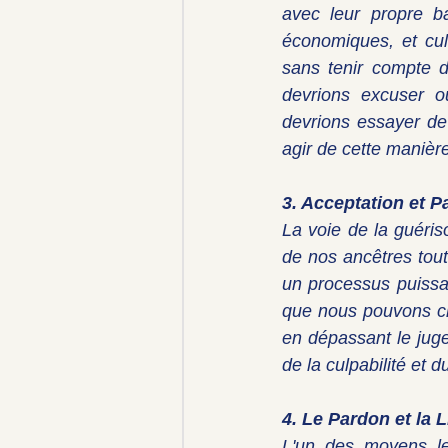
avec leur propre ba
économiques, et cult
sans tenir compte d
devrions excuser ou
devrions essayer de
agir de cette manièr
3. Acceptation et P
La voie de la guéri
de nos ancêtres tout
un processus puissan
que nous pouvons cho
en dépassant le juge
de la culpabilité et 
4. Le Pardon et la 
L'un des moyens les