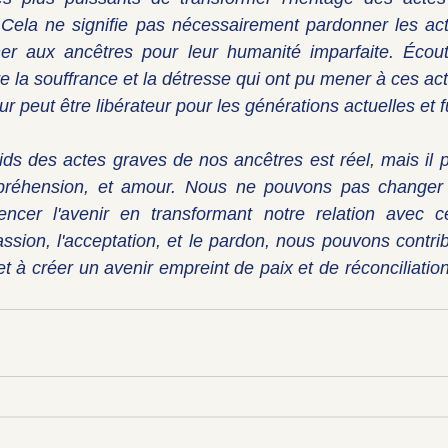
. Cela ne signifie pas nécessairement pardonner les ac
er aux ancêtres pour leur humanité imparfaite. Écouter
re la souffrance et la détresse qui ont pu mener à ces acte
 peut être libérateur pour les générations actuelles et f
ids des actes graves de nos ancêtres est réel, mais il p
réhension, et amour. Nous ne pouvons pas changer l
ncer l'avenir en transformant notre relation avec ce
ssion, l'acceptation, et le pardon, nous pouvons contribu
t à créer un avenir empreint de paix et de réconciliation