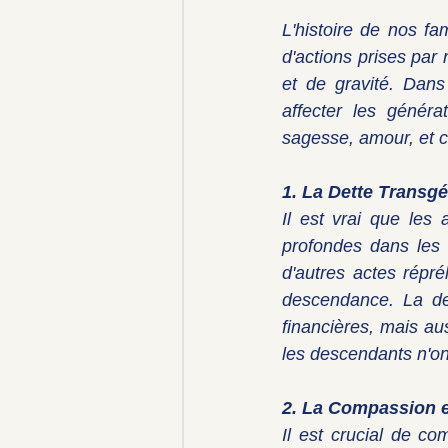
L'histoire de nos fa
d'actions prises par 
et de gravité. Dans
affecter les génér
sagesse, amour, et 
1. La Dette Transgé
Il est vrai que les
profondes dans les 
d'autres actes répr
descendance. La de
financières, mais au
les descendants n'on
2. La Compassion 
Il est crucial de c