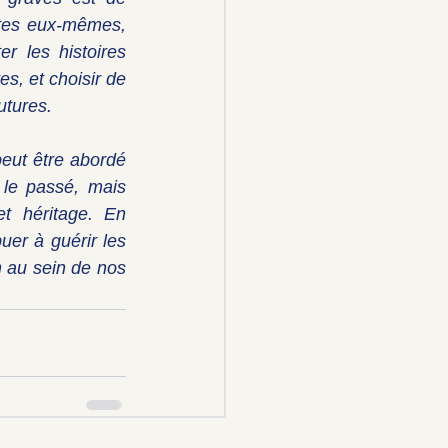
tes eux-mêmes, 
 les histoires 
s, et choisir de 
utures.
eut être abordé 
e passé, mais 
t héritage. En 
er à guérir les 
 au sein de nos 