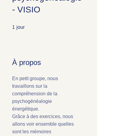
- VISIO
1 jour
1
jour
À propos
En petit groupe, nous
travaillons sur la
compréhension de la
psychogénéalogie
énergétique.
Grâce à des exercices, nous
allons voir ensemble quelles
sont les mémoires