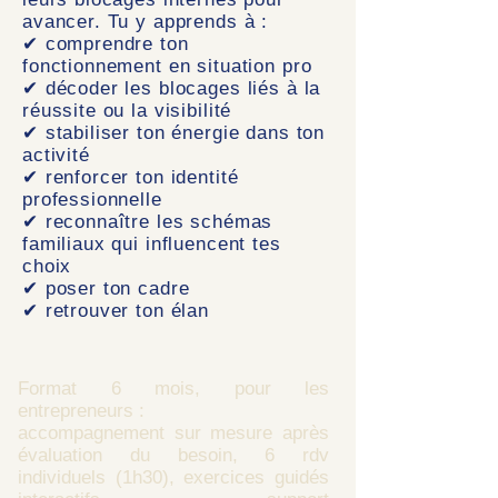
avancer. Tu y apprends à :
✔ comprendre ton
fonctionnement en situation pro
✔ décoder les blocages liés à la
réussite ou la visibilité
✔ stabiliser ton énergie dans ton
activité
✔ renforcer ton identité
professionnelle
✔ reconnaître les schémas
familiaux qui influencent tes
choix
✔ poser ton cadre
✔ retrouver ton élan
Format 6 mois, pour les
entrepreneurs :
accompagnement sur mesure après
évaluation du besoin, 6 rdv
individuels (1h30), exercices guidés