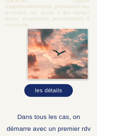
interactifs, support
d'approfondissement, préparation aux
prochains rdv, accès à des replays
bonus, progression personnalisée &
structurée.
les détails
Dans tous les cas, on
démarre avec un premier rdv