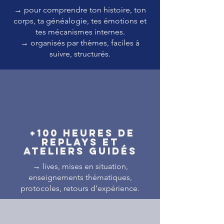
→ pour comprendre ton histoire, ton
corps, ta généalogie, tes émotions et
tes mécanismes internes.
→ organisés par thèmes, faciles à
suivre, structurés.
+100 heures de
replays et
ateliers guidés
→ lives, mises en situation,
enseignements thématiques,
protocoles, retours d’expérience.