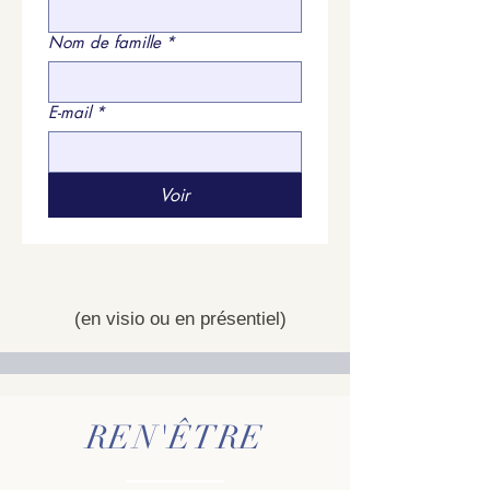
Nom de famille
*
E-mail
*
Voir
(en visio ou en présentiel)
REN'ÊTRE