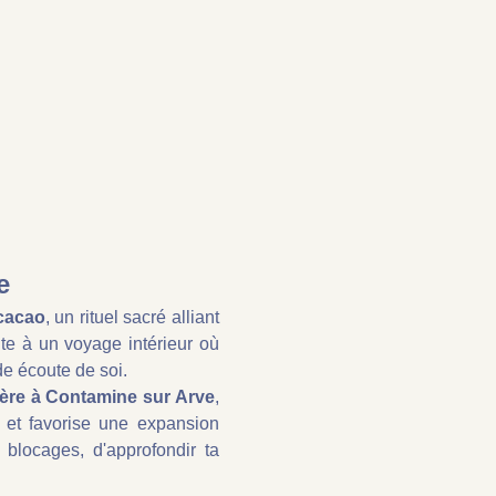
e
cacao
, un rituel sacré alliant 
ite à un voyage intérieur où 
de écoute de soi.
ère à Contamine sur Arve
, 
 et favorise une expansion 
blocages, d'approfondir ta 