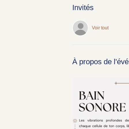
Invités
Voir tout
À propos de l'év