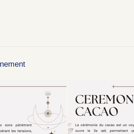
énement