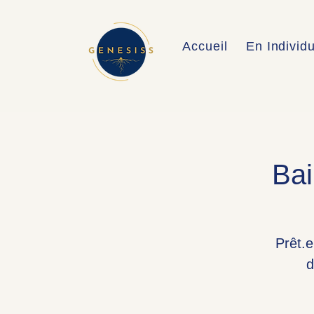
Accueil
En Individ
Bai
Prêt.e
d