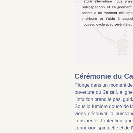
Cérémonie du Cac
Plonge dans un moment de t
ouverture du 
3e œil
, align
l'intuition prend le pas, gu
Sous la lumière douce de la
viens découvrir la puissan
consciente. L'intention qu
connexion spirituelle et de 