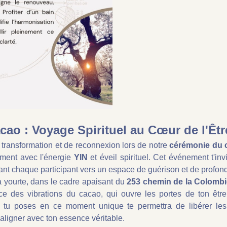
ao : Voyage Spirituel au Cœur de l'Êtr
ransformation et de reconnexion lors de notre 
cérémonie du 
ement avec l'énergie 
YIN
 et éveil spirituel. Cet événement t'inv
idant chaque participant vers un espace de guérison et de profon
 yourte, dans le cadre apaisant du 
253 chemin de la Colombi
ce des vibrations du cacao, qui ouvre les portes de ton être
e tu poses en ce moment unique te permettra de libérer les 
t'aligner avec ton essence véritable.