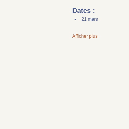
Dates :
21 mars
Afficher plus