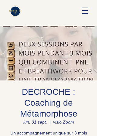
DECROCHE :
Coaching de
Métamorphose
lun. 01 sept.
  |  
visio Zoom
Un accompagnement unique sur 3 mois