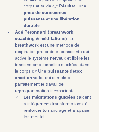
corps et ta vie.👉 Résultat : une 
prise de conscience 
puissante
 et une 
libération 
durable
.
Adé Peronnard (breathwork, 
coaching & méditations)
 :Le 
breathwork
 est une méthode de 
respiration profonde et consciente qui 
active le système nerveux et libère les 
tensions émotionnelles stockées dans 
le corps.👉 Une 
puissante détox 
émotionnelle
, qui complète 
parfaitement le travail de 
reprogrammation inconsciente.
Les 
méditations guidées
 t'aident 
à intégrer ces transformations, à 
renforcer ton ancrage et à apaiser 
ton mental.