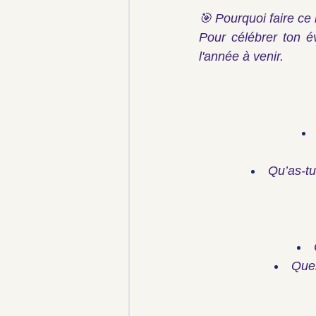
🎯 Pourquoi faire ce 
Pour célébrer ton év
l'année à venir.
Qu’as-tu
Quel