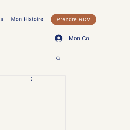
ts
Mon Histoire
Prendre RDV
Mon Compte