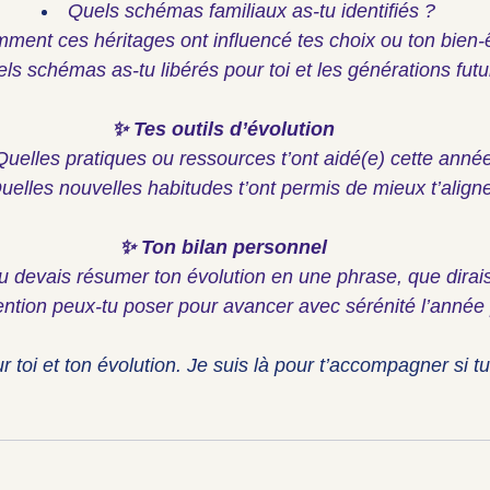
Quels schémas familiaux as-tu identifiés ?
ment ces héritages ont influencé tes choix ou ton bien-
ls schémas as-tu libérés pour toi et les générations futu
✨ Tes outils d’évolution
Quelles pratiques ou ressources t’ont aidé(e) cette anné
uelles nouvelles habitudes t’ont permis de mieux t’aligne
✨ Ton bilan personnel
tu devais résumer ton évolution en une phrase, que dirais
ention peux-tu poser pour avancer avec sérénité l’année
toi et ton évolution. Je suis là pour t’accompagner si tu