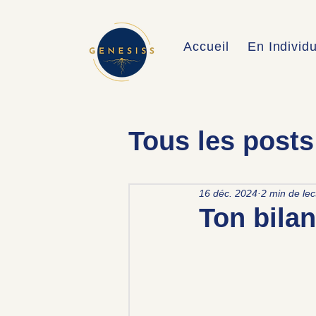
Accueil
En Individ
Tous les posts
16 déc. 2024
2 min de lec
Ton bila