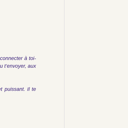
econnecter à toi-
 t’envoyer, aux 
puissant. Il te 