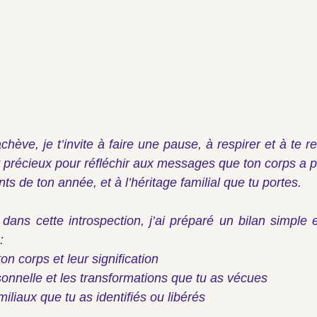
chève, je t’invite à faire une pause, à respirer et à te r
récieux pour réfléchir aux messages que ton corps a pu
 de ton année, et à l’héritage familial que tu portes.
ans cette introspection, j’ai préparé un bilan simple et 
:
on corps et leur signification
sonnelle et les transformations que tu as vécues
liaux que tu as identifiés ou libérés