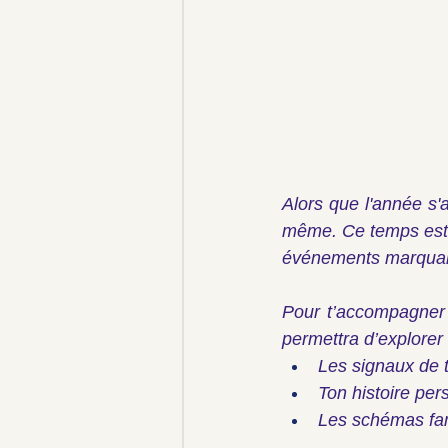
Alors que l'année s'a
même. Ce temps est p
événements marquants
Pour t’accompagner d
permettra d’explorer 
Les signaux de t
Ton histoire per
Les schémas fami